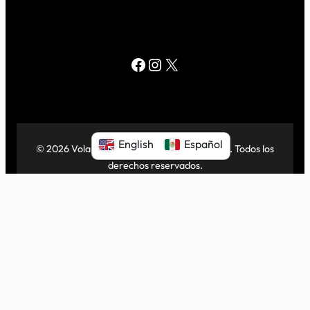
Facebook
Instagram
X
English
Español
© 2026 Volar Center for Independent Living. Todos los
derechos reservados.
|
Proudly powered by
WordPress