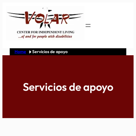
Skip
to
content
Home
Servicios de apoyo
Servicios de apoyo