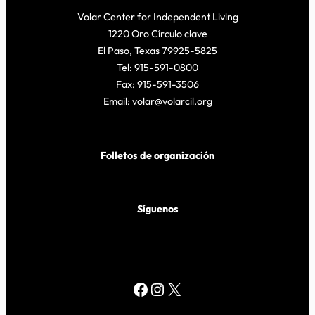
Volar Center for Independent Living
1220 Oro Círculo clave
El Paso, Texas 79925-5825
Tel: 915-591-0800
Fax: 915-591-3506
Email: volar@volarcil.org
Folletos de organización
Síguenos
Facebook
Instagram
X