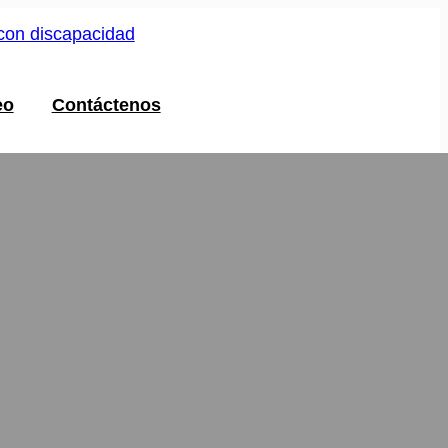
eo
Contáctenos