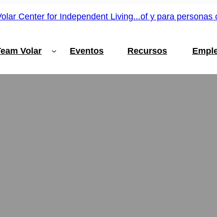
Team Volar
Eventos
Recursos
Empl