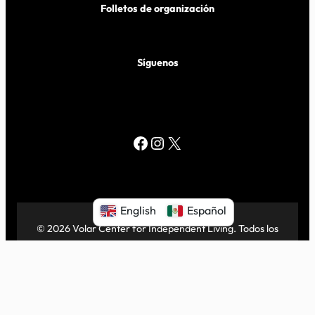
Folletos de organización
Síguenos
Facebook
Instagram
X
English
Español
© 2026 Volar Center for Independent Living. Todos los
derechos reservados.
|
Proudly powered by
WordPress