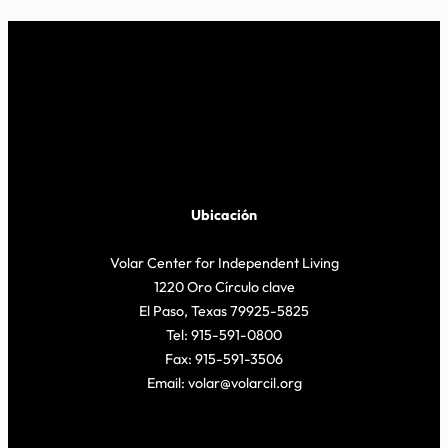
Ubicación
Volar Center for Independent Living
1220 Oro Círculo clave
El Paso, Texas 79925-5825
Tel: 915-591-0800
Fax: 915-591-3506
Email: volar@volarcil.org