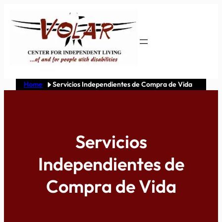
Skip
to
content
Home
Servicios Independientes de Compra de Vida
Servicios
Independientes de
Compra de Vida