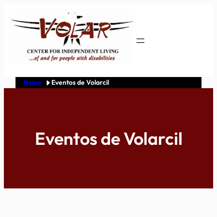
Skip
to
content
Home
Eventos de Volarcil
Eventos de Volarcil