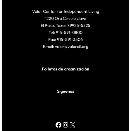
Volar Center for Independent Living
1220 Oro Círculo clave
El Paso, Texas 79925-5825
Tel: 915-591-0800
Fax: 915-591-3506
Email: volar@volarcil.org
Folletos de organización
Síguenos
Facebook
Instagram
X