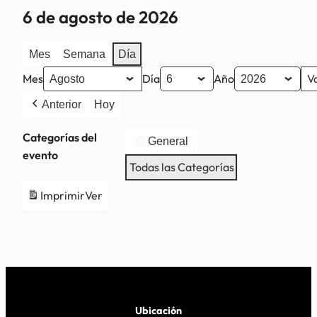
6 de agosto de 2026
Mes
Semana
Día
Mes
Día
Año
Anterior
Hoy
Categorías del
General
evento
Todas las Categorías
Imprimir
Ver
Ubicación