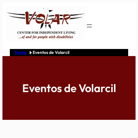
Skip
to
content
Home
Eventos de Volarcil
Eventos de Volarcil