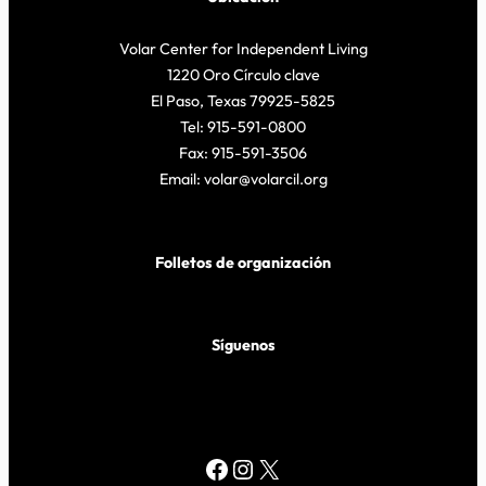
Volar Center for Independent Living
1220 Oro Círculo clave
El Paso, Texas 79925-5825
Tel: 915-591-0800
Fax: 915-591-3506
Email: volar@volarcil.org
Folletos de organización
Síguenos
Facebook
Instagram
X