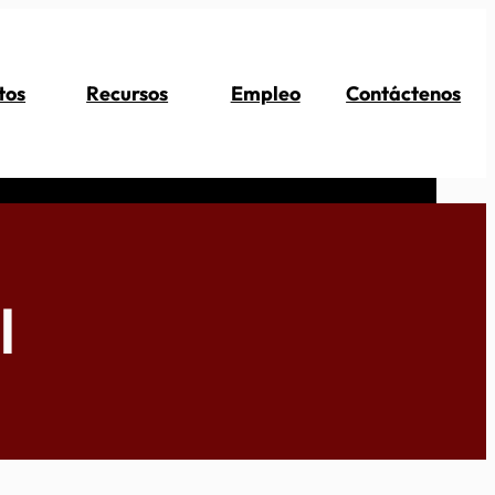
tos
Recursos
Empleo
Contáctenos
l