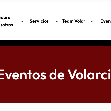
Sobre
Servicios
Team Volar
Even
sotros
Eventos de Volarci