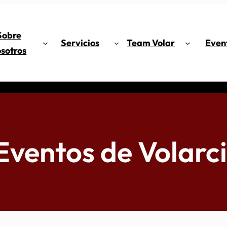
Sobre
Servicios
Team Volar
Even
sotros
Eventos de Volarci