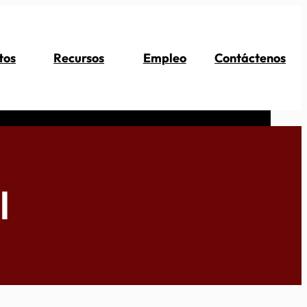
tos
Recursos
Empleo
Contáctenos
l