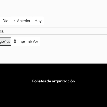
Día
Anterior
Hoy
as.
gorías
Imprimir
Ver
Folletos de organización