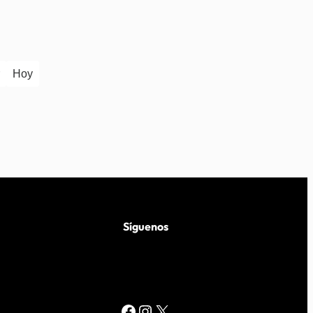
Hoy
Síguenos
Facebook
Instagram
X