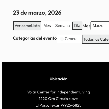
23 de marzo, 2026
Mes
Ver como
Lista
Mes
Semana
Día
Categorías del evento
General
Todas las Cate
Ubicación
Volar Center for Independent Living
1220 Oro Círculo clave
El Paso, Texas 79925-5825