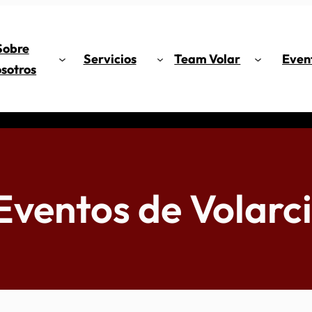
Sobre
Servicios
Team Volar
Even
sotros
Eventos de Volarci