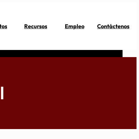
tos
Recursos
Empleo
Contáctenos
l