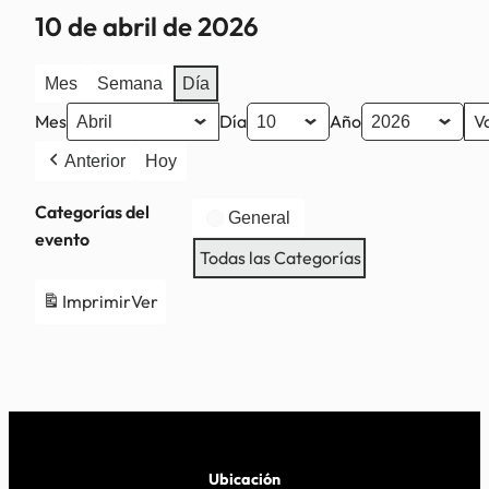
10 de abril de 2026
Mes
Semana
Día
Mes
Día
Año
Anterior
Hoy
Categorías del
General
evento
Todas las Categorías
Imprimir
Ver
Ubicación