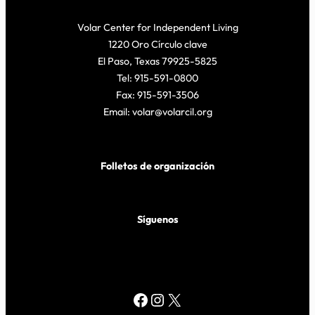
Volar Center for Independent Living
1220 Oro Círculo clave
El Paso, Texas 79925-5825
Tel: 915-591-0800
Fax: 915-591-3506
Email: volar@volarcil.org
Folletos de organización
Síguenos
Facebook
Instagram
X