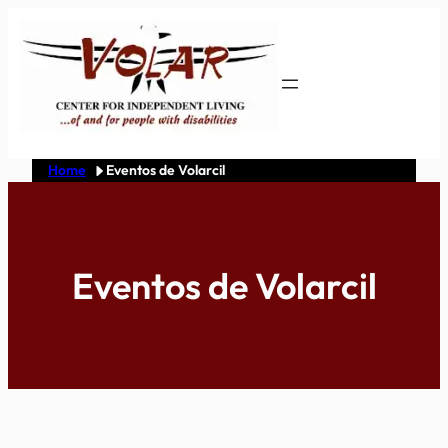
Skip
to
content
Home
Eventos de Volarcil
Eventos de Volarcil