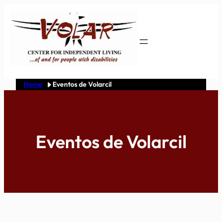
Skip
to
content
Home
Eventos de Volarcil
Eventos de Volarcil