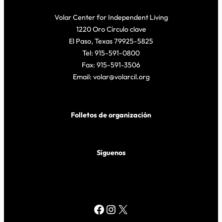
Volar Center for Independent Living
1220 Oro Círculo clave
El Paso, Texas 79925-5825
Tel: 915-591-0800
Fax: 915-591-3506
Email: volar@volarcil.org
Folletos de organización
Síguenos
Facebook
Instagram
X