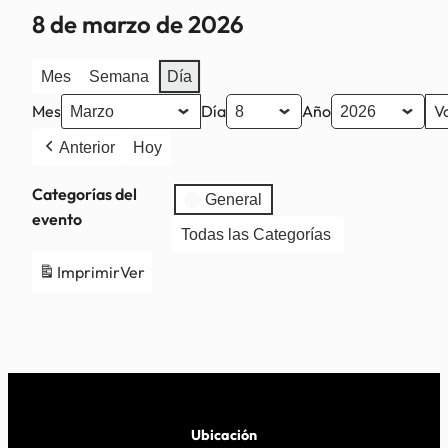
8 de marzo de 2026
Mes
Semana
Día
Mes
Día
Año
Anterior
Hoy
Categorías del
General
evento
Todas las Categorías
Imprimir
Ver
Ubicación